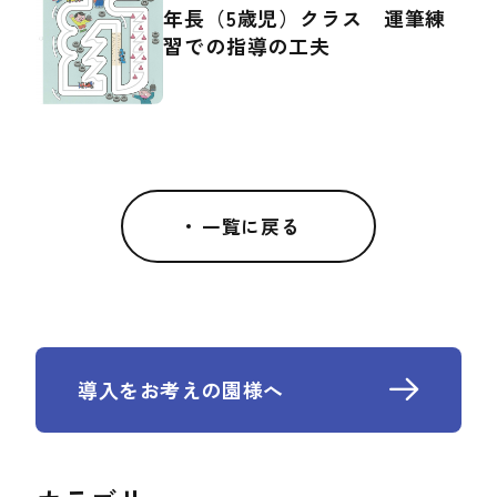
年長（5歳児）クラス 運筆練
習での指導の工夫
一覧に戻る
導入をお考えの園様へ