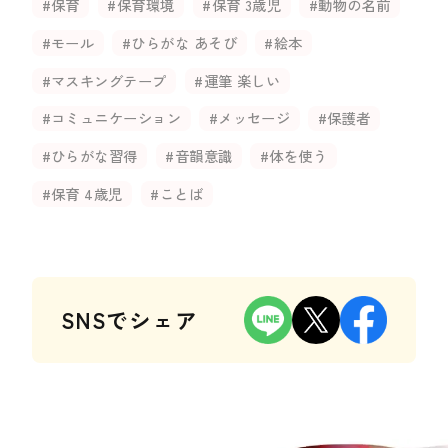
#保育
#保育環境
#保育 3歳児
#動物の名前
#モール
#ひらがな あそび
#絵本
#マスキングテープ
#運筆 楽しい
#コミュニケーション
#メッセージ
#保護者
#ひらがな習得
#音韻意識
#体を使う
#保育 4歳児
#ことば
SNSでシェア