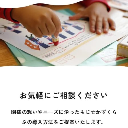
お気軽にご相談ください
園様の想いやニーズに沿ったもじ☆かずくら
ぶの導入方法を
ご提案いたします。