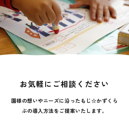
お気軽にご相談ください
園様の想いやニーズに沿ったもじ☆かずくら
ぶの導入方法を
ご提案いたします。