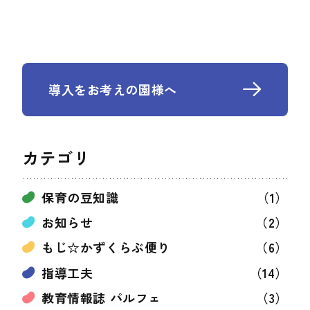
導入をお考えの園様へ
カテゴリ
保育の豆知識
（1）
お知らせ
（2）
もじ☆かずくらぶ便り
（6）
指導工夫
（14）
教育情報誌 パルフェ
（3）