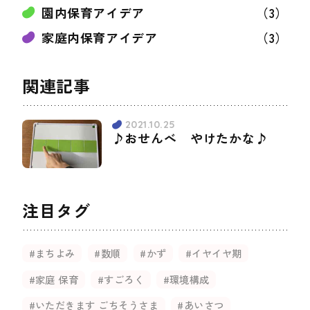
園内保育アイデア
（3）
家庭内保育アイデア
（3）
関連記事
2021.10.25
♪おせんべ やけたかな♪
注目タグ
#まちよみ
#数順
#かず
#イヤイヤ期
#家庭 保育
#すごろく
#環境構成
#いただきます ごちそうさま
#あいさつ