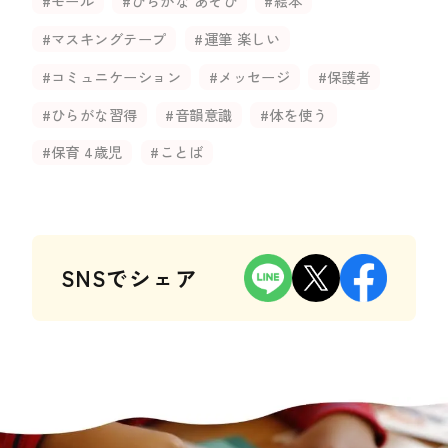
#モール
#ひらがな あそび
#絵本
#マスキングテープ
#運筆 楽しい
#コミュニケーション
#メッセージ
#保護者
#ひらがな習得
#音韻意識
#体を使う
#保育 4歳児
#ことば
SNSでシェア