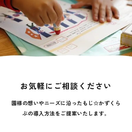
お気軽にご相談ください
園様の想いやニーズに沿ったもじ☆かずくら
ぶの導入方法を
ご提案いたします。