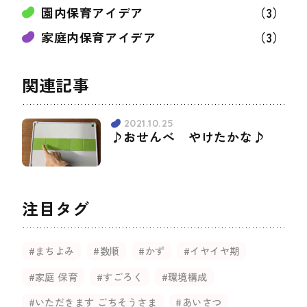
園内保育アイデア
（3）
家庭内保育アイデア
（3）
関連記事
2021.10.25
♪おせんべ やけたかな♪
注目タグ
#まちよみ
#数順
#かず
#イヤイヤ期
#家庭 保育
#すごろく
#環境構成
#いただきます ごちそうさま
#あいさつ