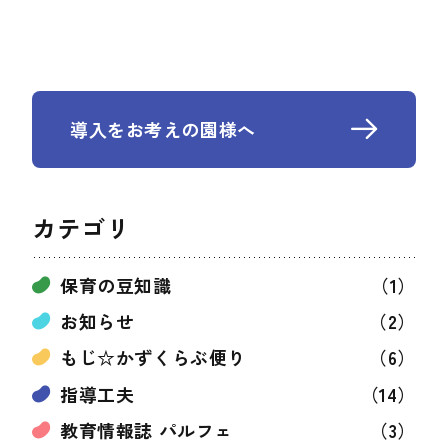
導入をお考えの園様へ
カテゴリ
保育の豆知識
（1）
お知らせ
（2）
もじ☆かずくらぶ便り
（6）
指導工夫
（14）
教育情報誌 パルフェ
（3）