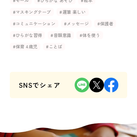
#モール
#ひらがな あそび
#絵本
#マスキングテープ
#運筆 楽しい
#コミュニケーション
#メッセージ
#保護者
#ひらがな習得
#音韻意識
#体を使う
#保育 4歳児
#ことば
SNSでシェア