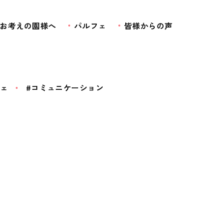
お考えの園様へ
パルフェ
皆様からの声
フェ
#コミュニケーション