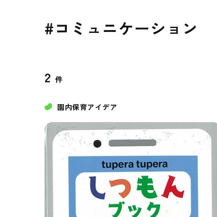
#コミュニケーション
2
件
園内保育アイデア