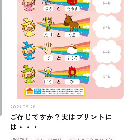
2021.05.28
ご存じですか？実はプリントに
は・・・
#保護者
#メッセージ
#コミュニケーション