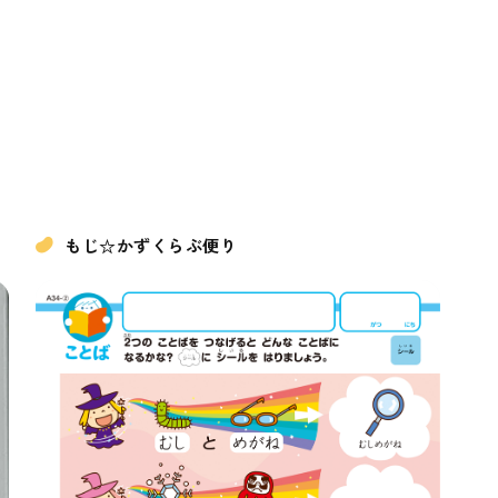
もじ☆かずくらぶ便り