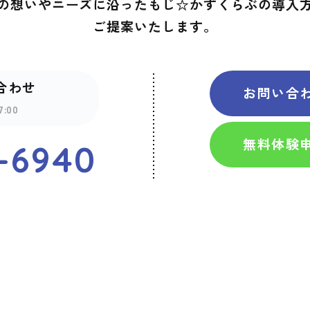
の想いやニーズに沿ったもじ☆かずくらぶの導入
ご提案いたします。
合わせ
お問い合
:00
無料体験
-6940