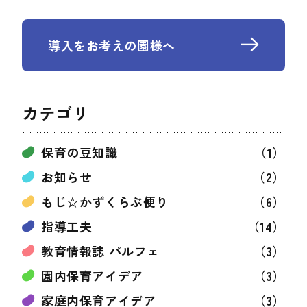
導入をお考えの園様へ
カテゴリ
保育の豆知識
（1）
お知らせ
（2）
もじ☆かずくらぶ便り
（6）
指導工夫
（14）
教育情報誌 パルフェ
（3）
園内保育アイデア
（3）
家庭内保育アイデア
（3）