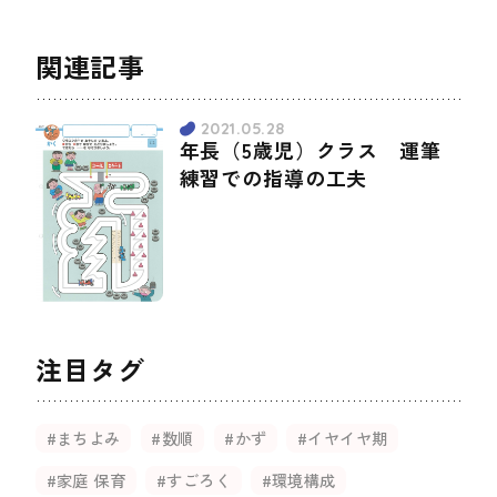
関連記事
2021.05.28
年長（5歳児）クラス 運筆
練習での指導の工夫
注目タグ
#まちよみ
#数順
#かず
#イヤイヤ期
#家庭 保育
#すごろく
#環境構成