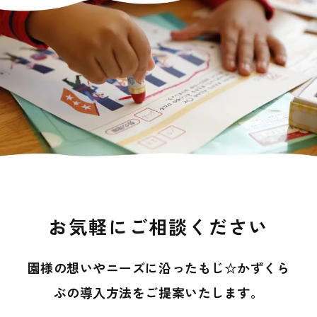
お気軽にご相談ください
園様の想いやニーズに沿ったもじ☆かずくら
ぶの導入方法を
ご提案いたします。