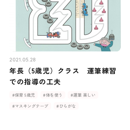
2021.05.28
年長（5歳児）クラス 運筆練習
での指導の工夫
#保育 5歳児
#体を使う
#運筆 楽しい
#マスキングテープ
#ひらがな