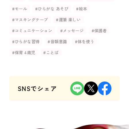
#モール
#ひらがな あそび
#絵本
#マスキングテープ
#運筆 楽しい
#コミュニケーション
#メッセージ
#保護者
#ひらがな習得
#音韻意識
#体を使う
#保育 4歳児
#ことば
SNSでシェア