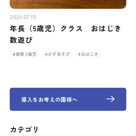
2021.07.13
年長（5歳児）クラス おはじき
数遊び
#保育 5歳児
#かずあそび
#おはじき
導入をお考えの園様へ
カテゴリ