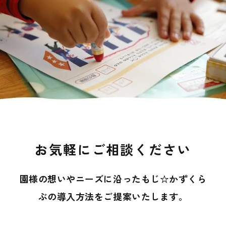
お気軽にご相談ください
園様の想いやニーズに沿ったもじ☆かずくら
ぶの導入方法を
ご提案いたします。