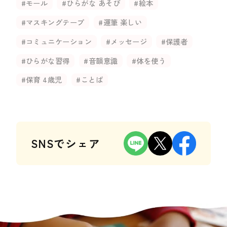
#モール
#ひらがな あそび
#絵本
#マスキングテープ
#運筆 楽しい
#コミュニケーション
#メッセージ
#保護者
#ひらがな習得
#音韻意識
#体を使う
#保育 4歳児
#ことば
SNSでシェア