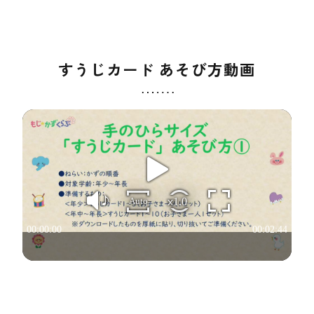
すうじカード あそび方動画