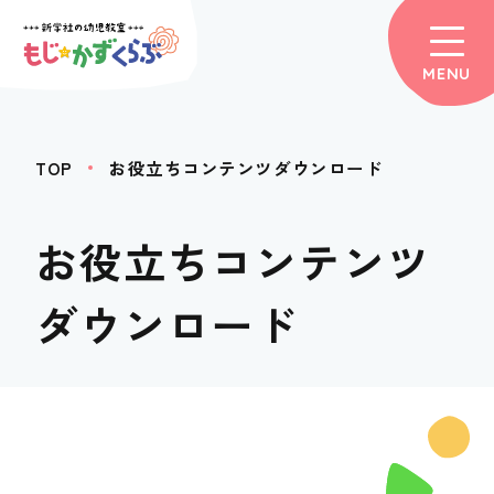
MENU
TOP
お役立ちコンテンツダウンロード
お役立ちコンテンツ
ダウンロード