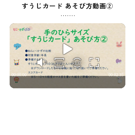
すうじカード あそび方動画②