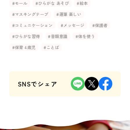
#モール
#ひらがな あそび
#絵本
#マスキングテープ
#運筆 楽しい
#コミュニケーション
#メッセージ
#保護者
#ひらがな習得
#音韻意識
#体を使う
#保育 4歳児
#ことば
SNSでシェア