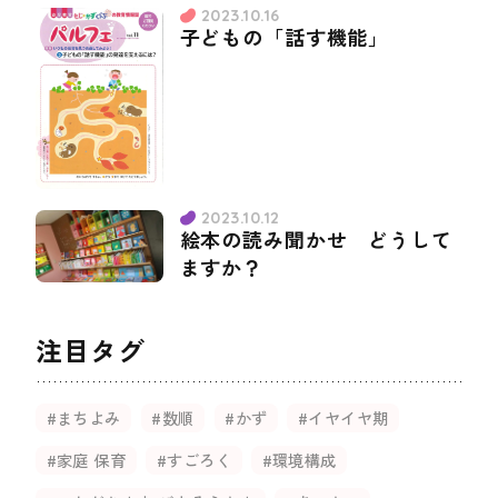
2023.10.16
子どもの「話す機能」
2023.10.12
絵本の読み聞かせ どうして
ますか？
注目タグ
#まちよみ
#数順
#かず
#イヤイヤ期
#家庭 保育
#すごろく
#環境構成