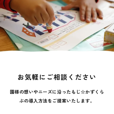
お気軽にご相談ください
園様の想いやニーズに沿ったもじ☆かずくら
ぶの導入方法を
ご提案いたします。