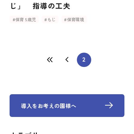
じ」 指導の工夫
#保育 5歳児
#もじ
#保育環境
2
導入をお考えの園様へ