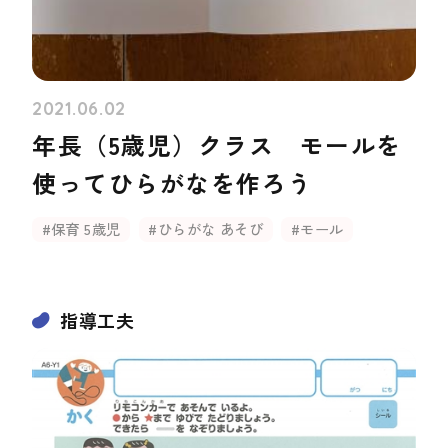
2021.06.02
年長（5歳児）クラス モールを
使ってひらがなを作ろう
#保育 5歳児
#ひらがな あそび
#モール
指導工夫