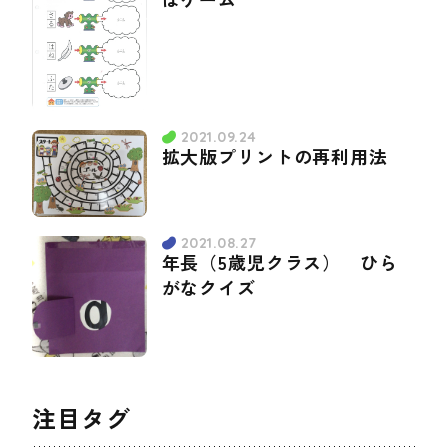
2021.09.24
拡大版プリントの再利用法
2021.08.27
年長（5歳児クラス） ひら
がなクイズ
注目タグ