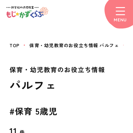
MENU
TOP
保育・幼児教育のお役立ち情報 パルフェ
#
保育・幼児教育のお役立ち情報
パルフェ
#保育 5歳児
11
件