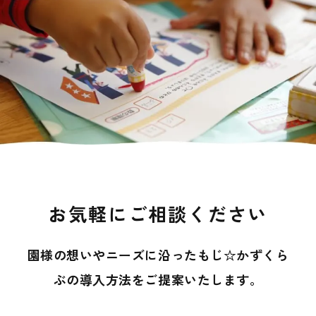
お気軽にご相談ください
園様の想いやニーズに沿ったもじ☆かずくら
ぶの導入方法を
ご提案いたします。