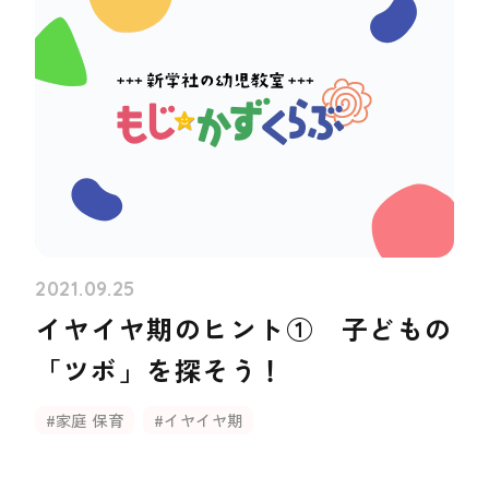
2021.09.25
イヤイヤ期のヒント① 子どもの
「ツボ」を探そう！
#家庭 保育
#イヤイヤ期