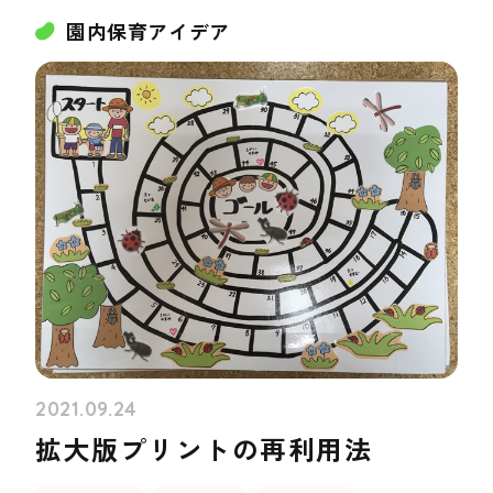
園内保育アイデア
2021.09.24
拡大版プリントの再利用法