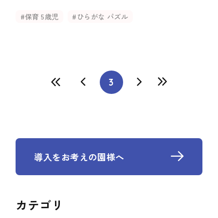
#保育 5歳児
#ひらがな パズル
3
導入をお考えの園様へ
カテゴリ