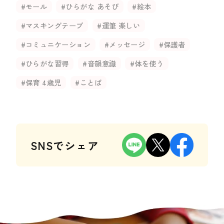
#モール
#ひらがな あそび
#絵本
#マスキングテープ
#運筆 楽しい
#コミュニケーション
#メッセージ
#保護者
#ひらがな習得
#音韻意識
#体を使う
#保育 4歳児
#ことば
SNSでシェア