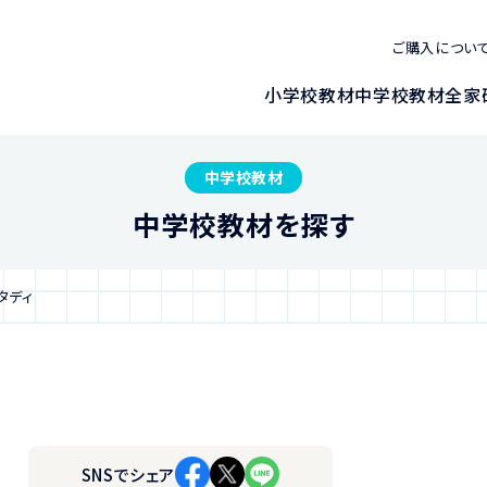
ご購入につい
小学校教材
中学校教材
全家
中学校教材
中学校教材を探す
タディ
SNSでシェア