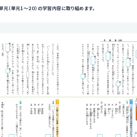
生単元（単元1～２０）の学習内容に取り組めます。