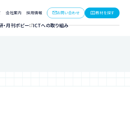
お問い合わせ
教材を探す
て
会社案内
採用情報
研・月刊ポピー
ICTへの取り組み