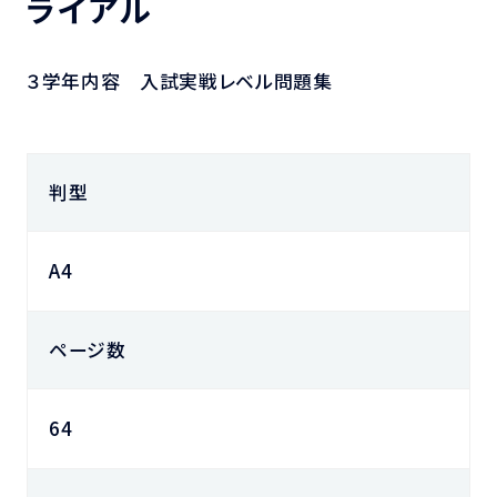
ライアル
３学年内容 入試実戦レベル問題集
判型
A4
ページ数
64