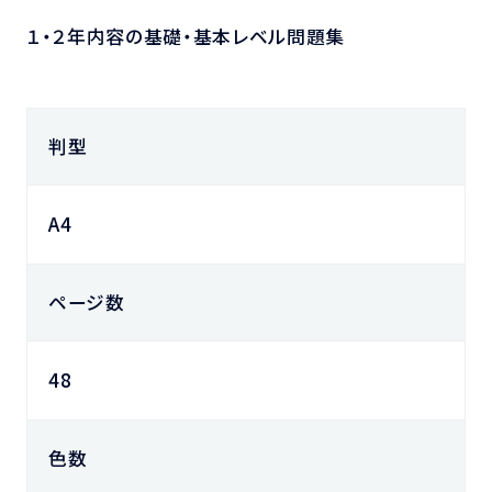
１・２年内容の基礎・基本レベル問題集
判型
A4
ページ数
48
色数