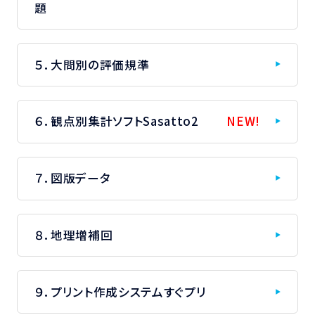
題
５．大問別の評価規準
６．観点別集計ソフトSasatto2
NEW!
７．図版データ
８．地理増補回
９．プリント作成システムすぐプリ