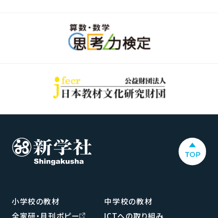
小学校の教材
中学校の教材
全家研・月刊ポピー
ICTへの取り組み