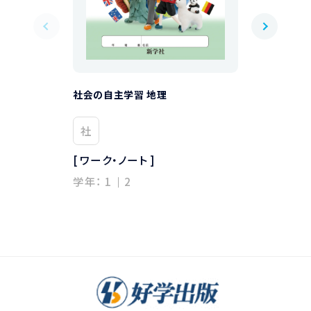
社会の自主学習 地理
社会の自主学習
社
社
[ ワーク・ノート ]
[ ワーク・ノート
学年：
1
2
学年：
1
2