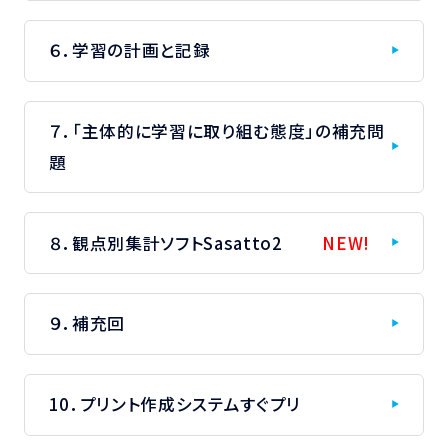
６．学習の計画と記録
７．「主体的に学習に取り組む態度」の補充問
題
８．観点別集計ソフトSasatto2
NEW!
９．補充回
10．プリント作成システムすぐプリ