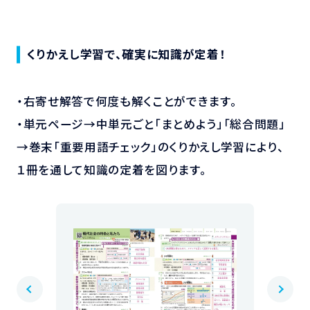
くりかえし学習で、確実に知識が定着！
・右寄せ解答で何度も解くことができます。
・単元ページ→中単元ごと「まとめよう」「総合問題」
→巻末「重要用語チェック」のくりかえし学習により、
１冊を通して知識の定着を図ります。