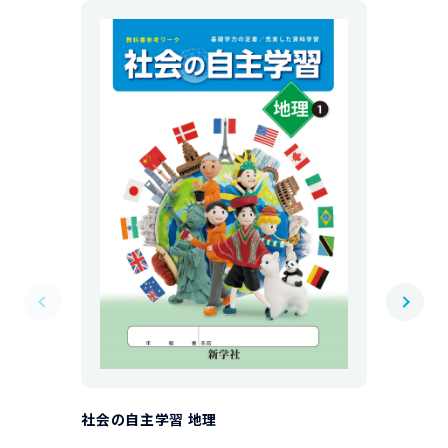
社会の自主学習 地理
社会の自主