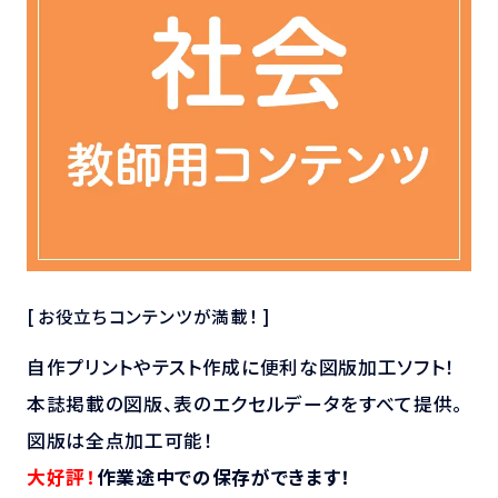
[ お役立ちコンテンツが満載！ ]
自作プリントやテスト作成に便利な図版加工ソフト！
本誌掲載の図版、表のエクセルデータをすべて提供。
図版は全点加工可能！
大好評！
作業途中での保存ができます！