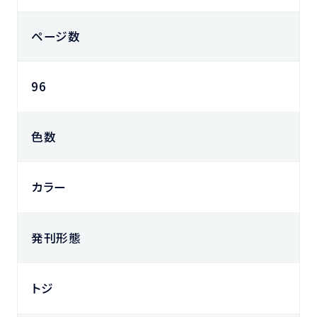
ページ数
96
色数
カラー
発刊形態
トジ