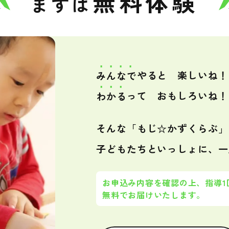
無料体験
まずは
みんなで
やると 楽しいね！
わかる
って おもしろいね！
そんな「もじ☆かずくらぶ」
子どもたちといっしょに、一
お申込み内容を確認の上、
指導
無料でお届けいたします。