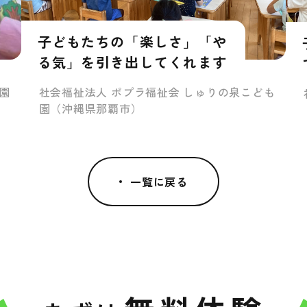
子どもたちの「楽しさ」「や
る気」を引き出してくれます
社会福祉法人 ポプラ福祉会 しゅりの泉こども
園
園（沖縄県那覇市）
一覧に戻る