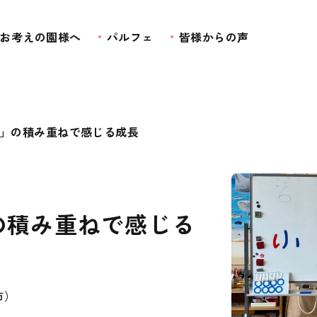
お考えの園様へ
パルフェ
皆様からの声
」の積み重ねで感じる成長
の積み重ねで感じる
市）