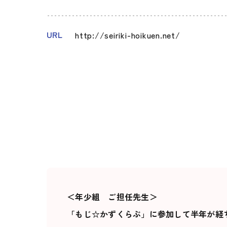
URL
http://seiriki-hoikuen.net/
もじ☆かずくらぶを導入して
＜年少組 ご担任先生＞
「もじ☆かずくらぶ」に参加して半年が経