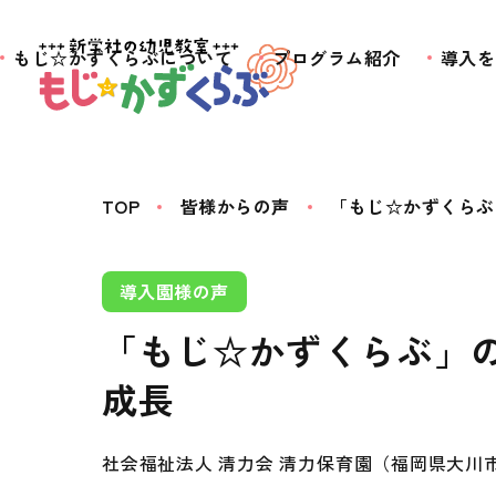
もじ☆かずくらぶについて
プログラム紹介
導入を
TOP
皆様からの声
「もじ☆かずくらぶ
導入園様の声
「もじ☆かずくらぶ」
成長
社会福祉法人 清力会 清力保育園（福岡県大川