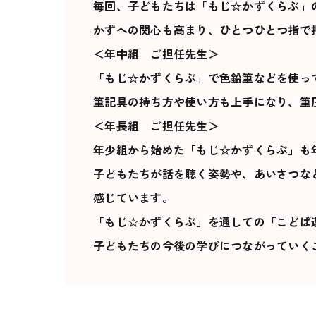
毎回、子どもたちは「もじ☆かずくらぶ」
かずへの関心も高まり、ひとつひとつ指で
＜年中組 ご担任先生＞
「もじ☆かずくらぶ」で色鉛筆などを使っ
筆記具の持ち方や使い方も上手になり、筆
＜年長組 ご担任先生＞
年少組から始めた「もじ☆かずくらぶ」も
子どもたちが話を聴く姿勢や、あいさつな
感じています。
「もじ☆かずくらぶ」を通しての「こどば
子どもたちの今後の学びにつながっていく