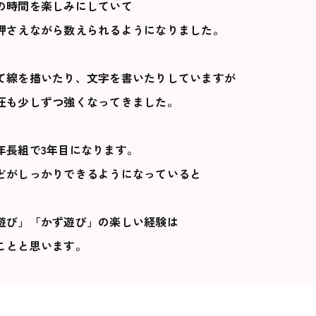
の時間を楽しみにしていて
押さえながら数えられるようになりました。
て線を描いたり、文字を書いたりしていますが
圧も少しずつ強くなってきました。
年長組で3年目になります。
どがしっかりできるようになっていると
遊び」「かず遊び」の楽しい経験は
ことと思います。