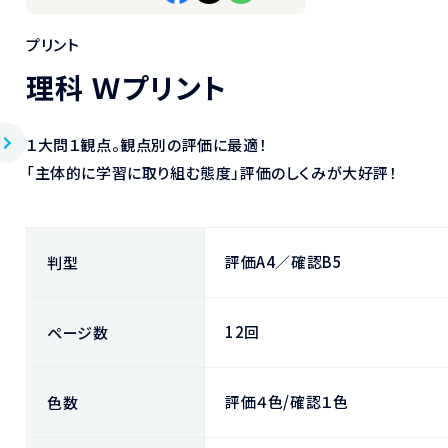
プリント
理科 Ｗプリント
１大問１観点。観点別の評価に最適！
「主体的に学習に取り組む態度」評価のしくみが大好評！
評価A4／確認B5
判型
12回
ページ数
評価４色/確認１色
色数