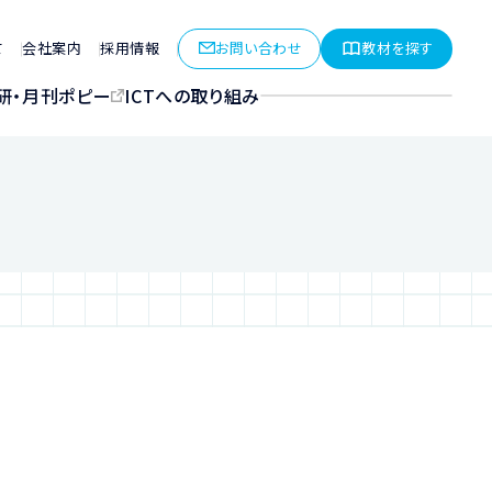
お問い合わせ
教材を探す
て
会社案内
採用情報
研・月刊ポピー
ICTへの取り組み