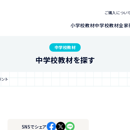
ご購入につい
小学校教材
中学校教材
全家
中学校教材
中学校教材を探す
リント
SNSでシェア