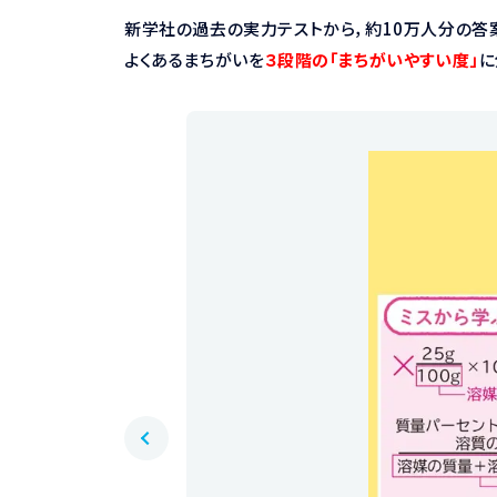
新学社の過去の実力テストから，約10万人分の答
よくあるまちがいを
３段階の「まちがいやすい度」
に