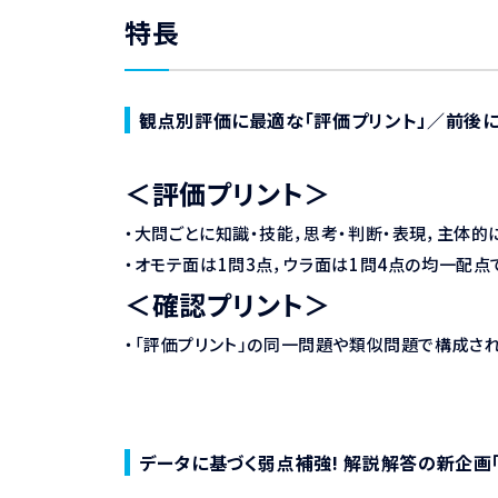
特長
観点別評価に最適な「評価プリント」／前後に
＜評価プリント＞
・大問ごとに知識・技能，思考・判断・表現，主体
・オモテ面は1問3点，ウラ面は1問4点の均一配点
＜確認プリント＞
・「評価プリント」の同一問題や類似問題で構成され
データに基づく弱点補強! 解説解答の新企画「