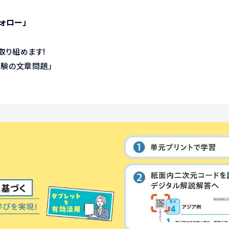
ォロー」
取り組めます!
実験の文章問題」