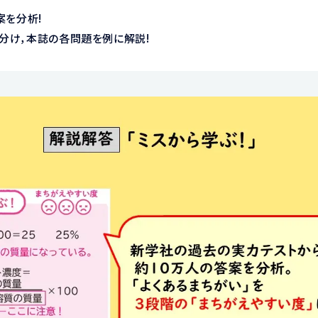
案を分析!
分け，本誌の各問題を例に解説!