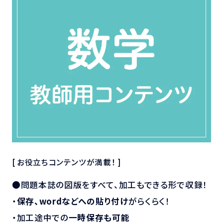
[ お役立ちコンテンツが満載！ ]
●問題本誌の図版をすべて、加工もできる形で収録！
・
保存、wordなどへの貼り付け
がらくらく！
・加工途中での
一時保存も可能