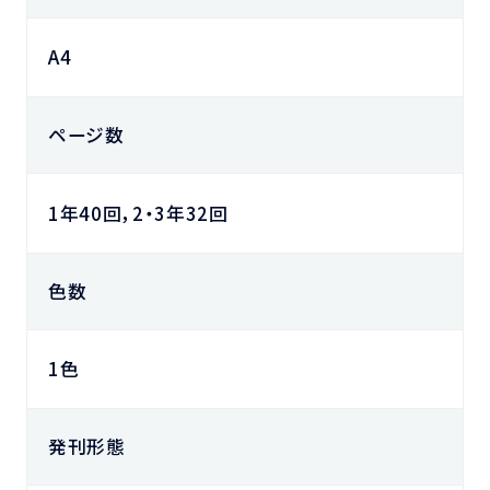
A4
ページ数
1年40回，2・3年32回
色数
1色
発刊形態