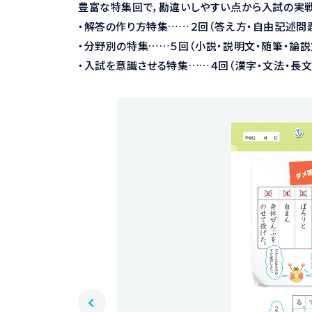
豊富な特集回で，勘違いしやすい点から入試の実戦
・解答の作り方特集……２回（答え方・自由記述問
・分野別の特集……５回（小説・説明文・随筆・論説
・入試を意識させる特集……４回（漢字・文法・長文