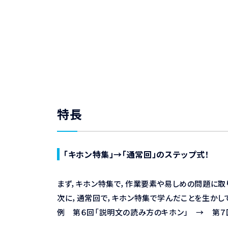
特長
「キホン特集」→「通常回」のステップ式！
まず，キホン特集で，作業要素や易しめの問題に取
次に，通常回で，キホン特集で学んだことを生かし
例 第６回「説明文の読み方のキホン」 → 第７