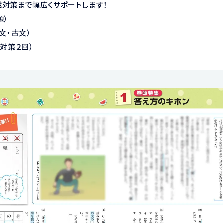
対策まで幅広くサポートします！
題）
文・古文）
対策２回）