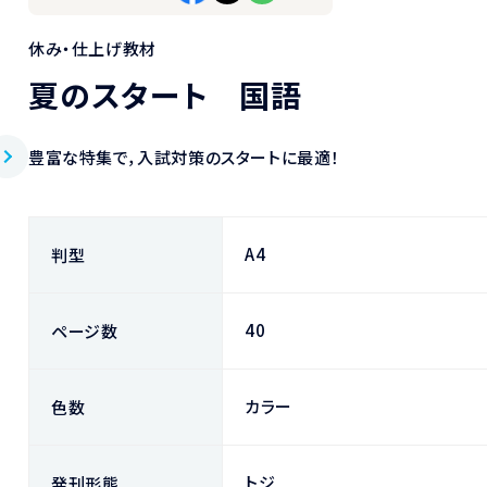
休み・仕上げ教材
夏のスタート 国語
豊富な特集で，入試対策のスタートに最適！
A4
判型
40
ページ数
カラー
色数
トジ
発刊形態