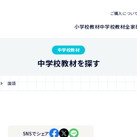
ご購入につい
小学校教材
中学校教材
全家
中学校教材
中学校教材を探す
ート 国語
SNSでシェア