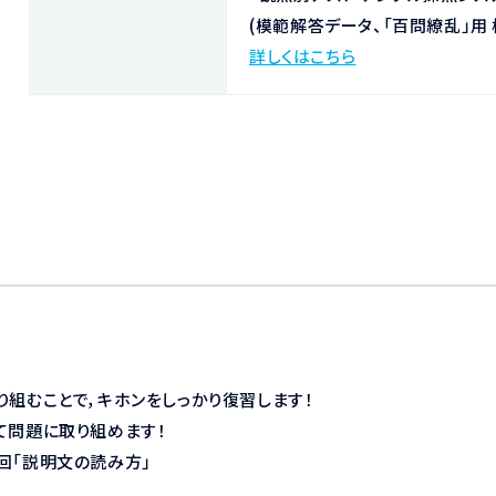
(
模範解答データ、「百問繚乱」用
詳しくはこちら
り組むことで，キホンをしっかり復習します！
て問題に取り組めます！
回「説明文の読み方」