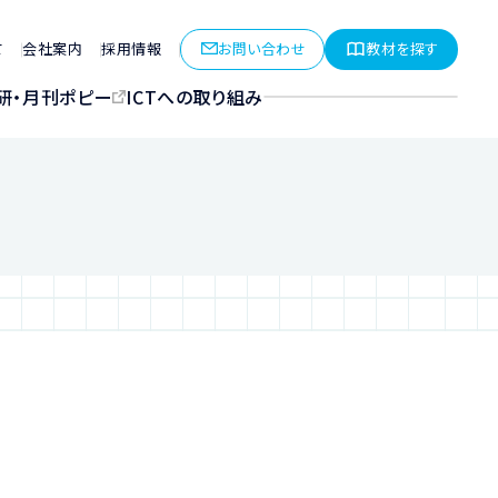
お問い合わせ
教材を探す
て
会社案内
採用情報
研・月刊ポピー
ICTへの取り組み