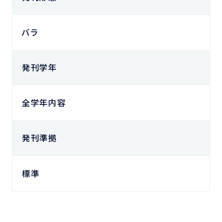
バラ
発刊学年
全学年内容
発刊準拠
標準