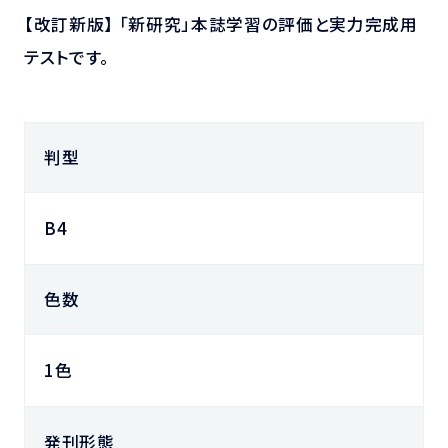
【改訂新版】 「新研究」本誌学習の評価と実力完成用
テストです。
判型
B4
色数
1色
発刊形態