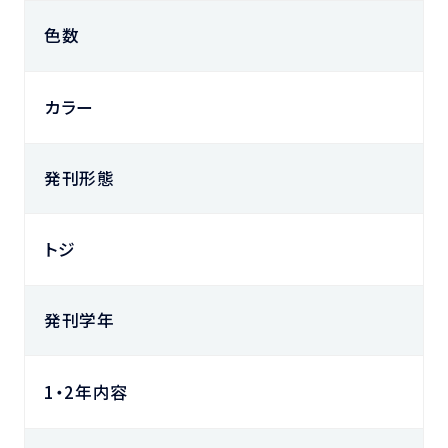
色数
カラー
発刊形態
トジ
発刊学年
1・2年内容