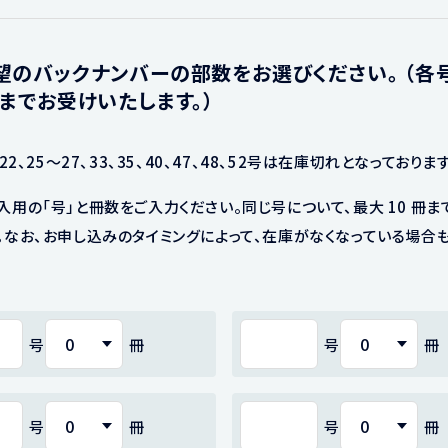
望のバックナンバーの部数をお選びください。 （各
冊までお受けいたします。）
、22、25～27、33、35、40、47、48、52号は在庫切れとなっております
入用の「号」と冊数をご入力ください。同じ号について、最大 10 冊ま
。なお、お申し込みのタイミングによって、在庫がなくなっている場合
号
冊
号
冊
号
冊
号
冊