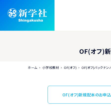
OF(オフ
ホーム
小学校教材
OF(オフ)
OF(オフ)バックナ
OF(オフ)新規配本のお申