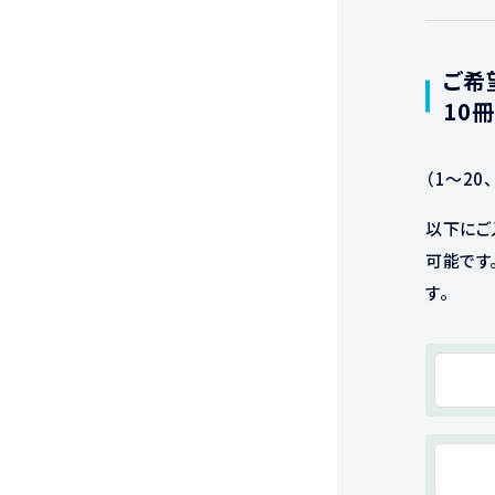
ご希
10
（1～20
以下にご
可能です
す。