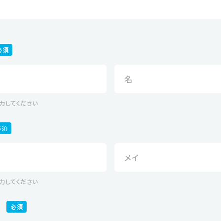
必須
力してください
必須
力してください
必須