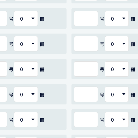
号
冊
号
冊
号
冊
号
冊
号
冊
号
冊
号
冊
号
冊
号
冊
号
冊