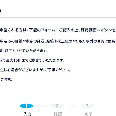
込
ご希望される方は、下記のフォームにご記入の上、確認画面へボタンを
お申込みの確認や本誌の発送、原稿や校正紙のやり取り以外の目的で使用
第、終了とさせていただきます。
各号最大10冊までとさせていただきます。
生じる場合がございますが、ご了承ください。
きます。
1
2
3
入力
確認
完了