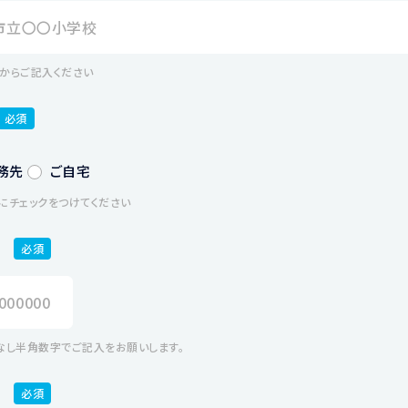
からご記入ください
必須
務先
ご自宅
にチェックをつけてください
必須
なし半角数字でご記入をお願いします。
必須