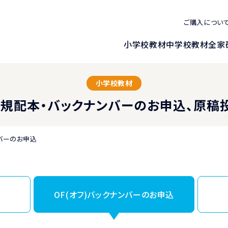
ご購入につい
小学校教材
中学校教材
全家
小学校教材
)新規配本・バックナンバーの
お申込、原稿
ンバーのお申込
込
OF(オフ)バックナンバーのお申込