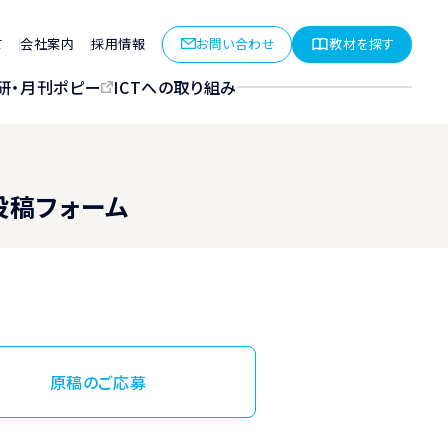
お問い合わせ
教材を探す
て
会社案内
採用情報
研・月刊ポピー
ICTへの取り組み
投稿フォーム
原稿のご応募