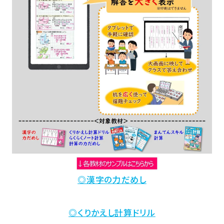
◎漢字の力だめし
◎くりかえし計算ドリル