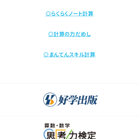
◎らくらくノート計算
◎計算の力だめし
◎まんてんスキル計算