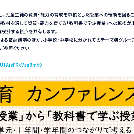
し、児童生徒の資質・能力の育成を中核とした授業への転換を図るこ
書教材を通して資質・能力を育てる「教科書で学ぶ授業」への転換が
再設計する視点を共有します。
よる基調講演のほか、小学校・中学校に分かれてのテーマ別グループ
ご参照ください。
。
vTU1AieFRxVza9mt9