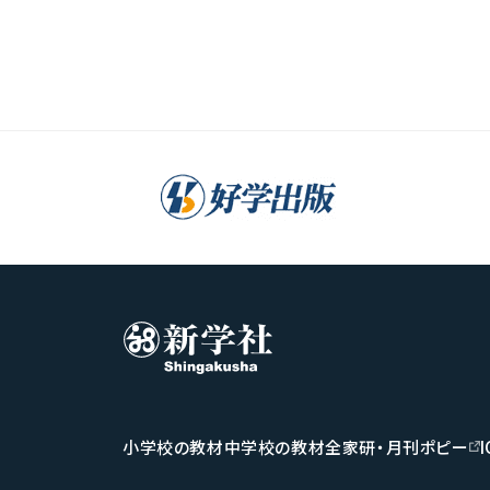
小学校の教材
中学校の教材
全家研・月刊ポピー