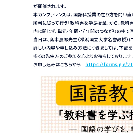
が開催されます。
本カンファレンスは、国語科授業の在り方を問い直
順番に従って行う「教科書を学ぶ授業」から、教科
内に閉じず、単元・年間・学年間のつながりの中で
当日は、髙木展郎先生（横浜国立大学名誉教授）に
詳しい内容や申し込み方法につきましては、下記を
多くの先生方のご参加を心よりお待ちしております
お申し込みはこちらから
https://forms.gle/