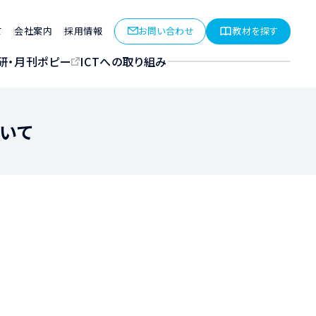
お問い合わせ
教材を探す
て
会社案内
採用情報
研・月刊ポピー
ICTへの取り組み
ついて