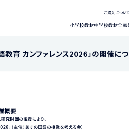
ご購入につい
小学校教材
中学校教材
全家
語教育 カンファレンス2026」の開催に
開催概要
化研究財団の後援により、
2026」（主催：あすの国語の授業を考える会）