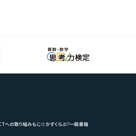
ICTへの取り組み
もじ☆かずくらぶ
一般書籍